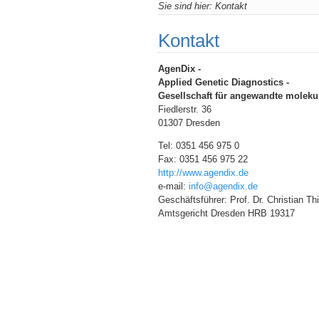
Sie sind hier:
Kontakt
Kontakt
AgenDix -
Applied Genetic Diagnostics -
Gesellschaft für angewandte moleku
Fiedlerstr. 36
01307 Dresden
Tel: 0351 456 975 0
Fax: 0351 456 975 22
http://www.agendix.de
e-mail:
info@agendix.de
Geschäftsführer: Prof. Dr. Christian Th
Amtsgericht Dresden HRB 19317