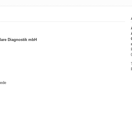
lare Diagnostik mbH
iede