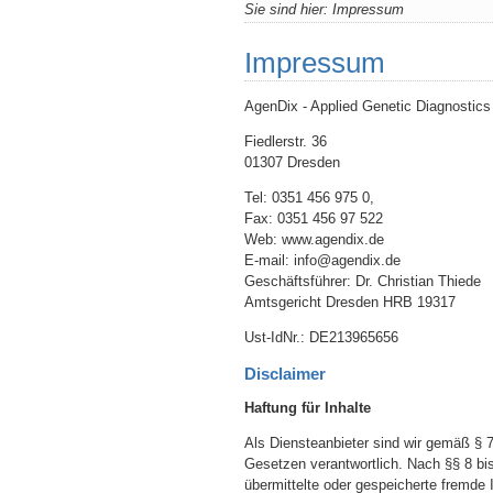
Sie sind hier:
Impressum
Impressum
AgenDix - Applied Genetic Diagnostics
Fiedlerstr. 36
01307 Dresden
Tel: 0351 456 975 0,
Fax: 0351 456 97 522
Web: www.agendix.de
E-mail: info@agendix.de
Geschäftsführer: Dr. Christian Thiede
Amtsgericht Dresden HRB 19317
Ust-IdNr.: DE213965656
Disclaimer
Haftung für Inhalte
Als Diensteanbieter sind wir gemäß § 
Gesetzen verantwortlich. Nach §§ 8 bis
übermittelte oder gespeicherte fremde