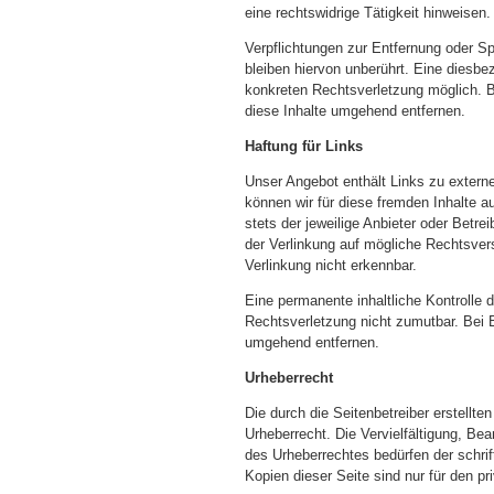
eine rechtswidrige Tätigkeit hinweisen.
Verpflichtungen zur Entfernung oder S
bleiben hiervon unberührt. Eine diesbe
konkreten Rechtsverletzung möglich. 
diese Inhalte umgehend entfernen.
Haftung für Links
Unser Angebot enthält Links zu externe
können wir für diese fremden Inhalte a
stets der jeweilige Anbieter oder Betre
der Verlinkung auf mögliche Rechtsver
Verlinkung nicht erkennbar.
Eine permanente inhaltliche Kontrolle d
Rechtsverletzung nicht zumutbar. Bei 
umgehend entfernen.
Urheberrecht
Die durch die Seitenbetreiber erstellt
Urheberrecht. Die Vervielfältigung, Be
des Urheberrechtes bedürfen der schri
Kopien dieser Seite sind nur für den p