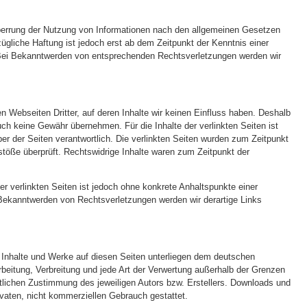
perrung der Nutzung von Informationen nach den allgemeinen Gesetzen
zügliche Haftung ist jedoch erst ab dem Zeitpunkt der Kenntnis einer
Bei Bekanntwerden von entsprechenden Rechtsverletzungen werden wir
n Webseiten Dritter, auf deren Inhalte wir keinen Einfluss haben. Deshalb
uch keine Gewähr übernehmen. Für die Inhalte der verlinkten Seiten ist
iber der Seiten verantwortlich. Die verlinkten Seiten wurden zum Zeitpunkt
stöße überprüft. Rechtswidrige Inhalte waren zum Zeitpunkt der
er verlinkten Seiten ist jedoch ohne konkrete Anhaltspunkte einer
Bekanntwerden von Rechtsverletzungen werden wir derartige Links
en Inhalte und Werke auf diesen Seiten unterliegen dem deutschen
arbeitung, Verbreitung und jede Art der Verwertung außerhalb der Grenzen
ftlichen Zustimmung des jeweiligen Autors bzw. Erstellers. Downloads und
rivaten, nicht kommerziellen Gebrauch gestattet.